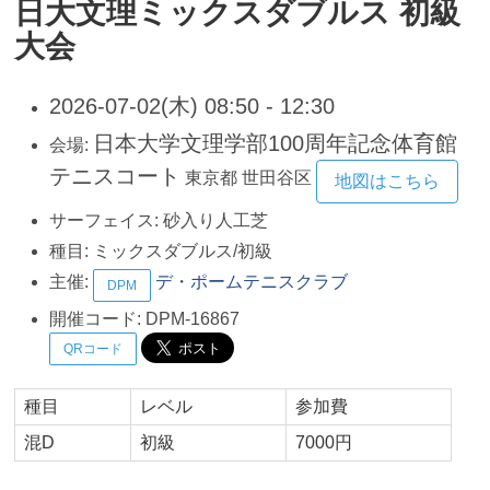
日大文理ミックスダブルス 初級
大会
2026-07-02(木) 08:50 - 12:30
日本大学文理学部100周年記念体育館
会場:
テニスコート
東京都
世田谷区
地図はこちら
サーフェイス:
砂入り人工芝
種目:
ミックスダブルス/初級
主催:
デ・ポームテニスクラブ
DPM
開催コード:
DPM-16867
QRコード
種目
レベル
参加費
混D
初級
7000円