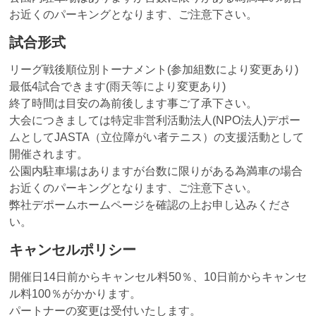
お近くのパーキングとなります、ご注意下さい。
試合形式
リーグ戦後順位別トーナメント(参加組数により変更あり)
最低4試合できます(雨天等により変更あり)
終了時間は目安の為前後します事ご了承下さい。
大会につきましては特定非営利活動法人(NPO法人)デポー
ムとしてJASTA（立位障がい者テニス）の支援活動として
開催されます。
公園内駐車場はありますが台数に限りがある為満車の場合
お近くのパーキングとなります、ご注意下さい。
弊社デポームホームページを確認の上お申し込みくださ
い。
キャンセルポリシー
開催日14日前からキャンセル料50％、10日前からキャンセ
ル料100％がかかります。
パートナーの変更は受付いたします。