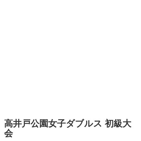
高井戸公園女子ダブルス 初級大
会