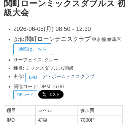
関町ローンミックスダブルス 初
級大会
2026-06-08(月) 08:50 - 12:30
関町ローンテニスクラブ
会場:
東京都
練馬区
地図はこちら
サーフェイス:
クレー
種目:
ミックスダブルス/初級
主催:
デ・ポームテニスクラブ
DPM
開催コード:
DPM-16781
QRコード
種目
レベル
参加費
混D
初級
7000円