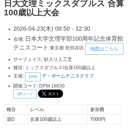
日大文理ミックスダブルス 合算
100歳以上大会
2026-04-23(木) 08:50 - 12:30
日本大学文理学部100周年記念体育館
会場:
テニスコート
東京都
世田谷区
地図はこちら
サーフェイス:
砂入り人工芝
種目:
ミックスダブルス/合算100歳以上
主催:
デ・ポームテニスクラブ
DPM
開催コード:
DPM-16630
QRコード
種目
レベル
参加費
混D
合算100歳以上
7000円