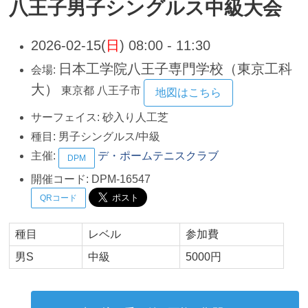
八王子男子シングルス中級大会
2026-02-15(
日
) 08:00 - 11:30
日本工学院八王子専門学校（東京工科
会場:
大）
東京都
八王子市
地図はこちら
サーフェイス:
砂入り人工芝
種目:
男子シングルス/中級
主催:
デ・ポームテニスクラブ
DPM
開催コード:
DPM-16547
QRコード
種目
レベル
参加費
男S
中級
5000円