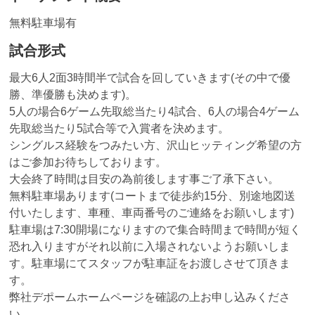
無料駐車場有
試合形式
最大6人2面3時間半で試合を回していきます(その中で優
勝、準優勝も決めます)。
5人の場合6ゲーム先取総当たり4試合、6人の場合4ゲーム
先取総当たり5試合等で入賞者を決めます。
シングルス経験をつみたい方、沢山ヒッティング希望の方
はご参加お待ちしております。
大会終了時間は目安の為前後します事ご了承下さい。
無料駐車場あります(コートまで徒歩約15分、別途地図送
付いたします、車種、車両番号のご連絡をお願いします)
駐車場は7:30開場になりますので集合時間まで時間が短く
恐れ入りますがそれ以前に入場されないようお願いしま
す。駐車場にてスタッフが駐車証をお渡しさせて頂きま
す。
弊社デポームホームページを確認の上お申し込みくださ
い。