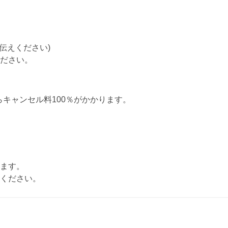
伝えください)
ださい。
らキャンセル料100％がかかります。
ます。
ください。