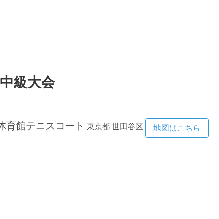
 中級大会
念体育館テニスコート
東京都
世田谷区
地図はこちら