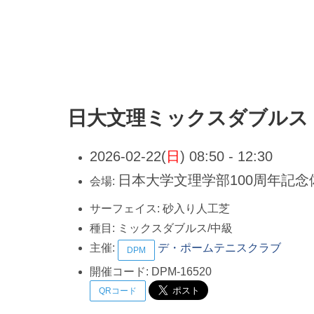
日大文理ミックスダブルス
2026-02-22(
日
) 08:50 - 12:30
日本大学文理学部100周年記
会場:
サーフェイス:
砂入り人工芝
種目:
ミックスダブルス/中級
主催:
デ・ポームテニスクラブ
DPM
開催コード:
DPM-16520
QRコード