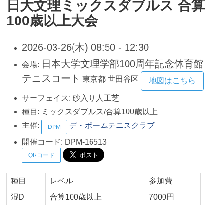
日大文理ミックスダブルス 合算
100歳以上大会
2026-03-26(木) 08:50 - 12:30
日本大学文理学部100周年記念体育館
会場:
テニスコート
東京都
世田谷区
地図はこちら
サーフェイス:
砂入り人工芝
種目:
ミックスダブルス/合算100歳以上
主催:
デ・ポームテニスクラブ
DPM
開催コード:
DPM-16513
QRコード
種目
レベル
参加費
混D
合算100歳以上
7000円