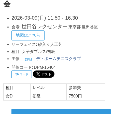
会
2026-03-09(月) 11:50 - 16:30
世田谷レクセンター
会場:
東京都
世田谷区
地図はこちら
サーフェイス:
砂入り人工芝
種目:
女子ダブルス/初級
主催:
デ・ポームテニスクラブ
DPM
開催コード:
DPM-16404
QRコード
種目
レベル
参加費
女D
初級
7500円