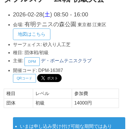
2026-02-28(
土
) 08:50 - 16:00
有明テニスの森公園
会場:
東京都
江東区
地図はこちら
サーフェイス:
砂入り人工芝
種目:
団体戦/初級
主催:
デ・ポームテニスクラブ
DPM
開催コード:
DPM-16387
QRコード
種目
レベル
参加費
団体
初級
14000円
いまは申し込み受け付け可能な期間ではあり