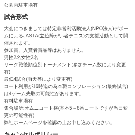
公園内駐車場有
試合形式
大会につきましては特定非営利活動法人(NPO法人)デポー
ムによるJASTA(立位障がい者テニス)の支援活動として開
催されます。
参加賞、入賞者賞品等はありません。
男性2名女性2名
リーグ戦後順位別トーナメント(参加チーム数により変更
有)
最低4試合(雨天等により変更有)
コート利用が16時迄の為本戦コンソレーション(最終試合)
は4ゲーム先取の可能性があります。
有料駐車場有
集合場所:オムニコート横(基本5～8番コートですが当日変
更の可能性有)
弊社ホームページを確認の上お申し込みください。
キャンセルポリシー