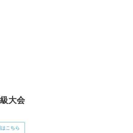
初級大会
図はこちら