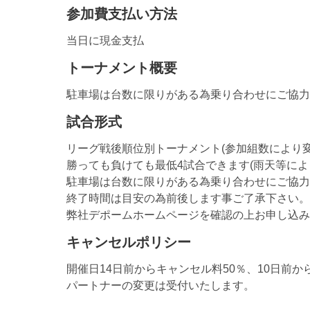
参加費支払い方法
当日に現金支払
トーナメント概要
駐車場は台数に限りがある為乗り合わせにご協力
試合形式
リーグ戦後順位別トーナメント(参加組数により変
勝っても負けても最低4試合できます(雨天等によ
駐車場は台数に限りがある為乗り合わせにご協力
終了時間は目安の為前後します事ご了承下さい。
弊社デポームホームページを確認の上お申し込み
キャンセルポリシー
開催日14日前からキャンセル料50％、10日前か
パートナーの変更は受付いたします。