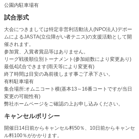
公園内駐車場有
試合形式
大会につきましては特定非営利活動法人(NPO法人)デポー
ムによるJASTA(立位障がい者テニス)の支援活動として開
催されます。
参加賞、入賞者賞品等はありません。
リーグ戦後順位別トーナメント(参加組数により変更あり)
最低4試合できます(雨天等により変更有)
終了時間は目安の為前後します事ご了承下さい。
有料駐車場有
集合場所:オムニコート横(基本13～16番コートですが当日
変更の可能性有)
弊社ホームページをご確認の上お申し込みください。
キャンセルポリシー
開催日14日前からキャンセル料50％、10日前からキャンセ
ル料100％がかかります。