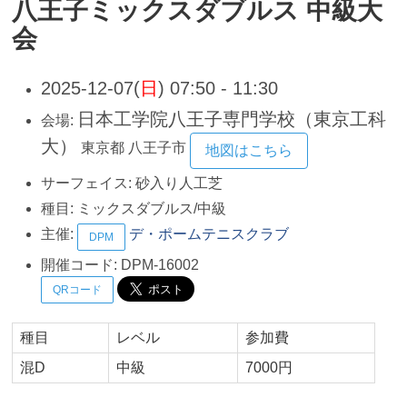
八王子ミックスダブルス 中級大
会
2025-12-07(
日
) 07:50 - 11:30
日本工学院八王子専門学校（東京工科
会場:
大）
東京都
八王子市
地図はこちら
サーフェイス:
砂入り人工芝
種目:
ミックスダブルス/中級
主催:
デ・ポームテニスクラブ
DPM
開催コード:
DPM-16002
QRコード
種目
レベル
参加費
混D
中級
7000円