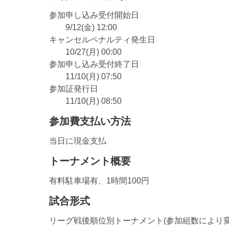
参加申し込み受付開始日
9/12(金) 12:00
キャンセルペナルティ発生日
10/27(月) 00:00
参加申し込み受付終了日
11/10(月) 07:50
参加証発行日
11/10(月) 08:50
参加費支払い方法
当日に現金支払
トーナメント概要
有料駐車場有、1時間100円
試合形式
リーグ戦後順位別トーナメント(参加組数により変