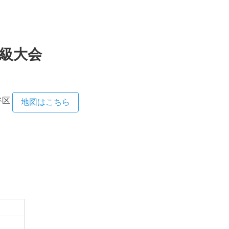
中級大会
谷区
地図はこちら