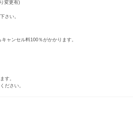
り変更有)
下さい。
らキャンセル料100％がかかります。
ます。
ください。