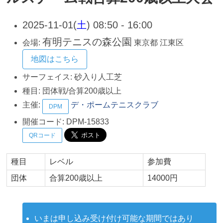
2025-11-01(
土
) 08:50 - 16:00
有明テニスの森公園
会場:
東京都
江東区
地図はこちら
サーフェイス:
砂入り人工芝
種目:
団体戦/合算200歳以上
主催:
デ・ポームテニスクラブ
DPM
開催コード:
DPM-15833
QRコード
種目
レベル
参加費
団体
合算200歳以上
14000円
いまは申し込み受け付け可能な期間ではあり