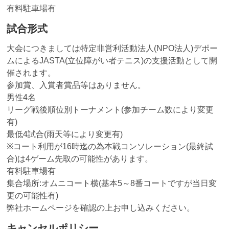
有料駐車場有
試合形式
大会につきましては特定非営利活動法人(NPO法人)デポー
ムによるJASTA(立位障がい者テニス)の支援活動として開
催されます。
参加賞、入賞者賞品等はありません。
男性4名
リーグ戦後順位別トーナメント(参加チーム数により変更
有)
最低4試合(雨天等により変更有)
※コート利用が16時迄の為本戦コンソレーション(最終試
合)は4ゲーム先取の可能性があります。
有料駐車場有
集合場所:オムニコート横(基本5～8番コートですが当日変
更の可能性有)
弊社ホームページを確認の上お申し込みください。
キャンセルポリシー