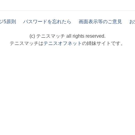
ジ5原則
パスワードを忘れたら
画面表示等のご意見
お
(c) テニスマッチ all rights reserved.
テニスマッチは
テニスオフネット
の姉妹サイトです。