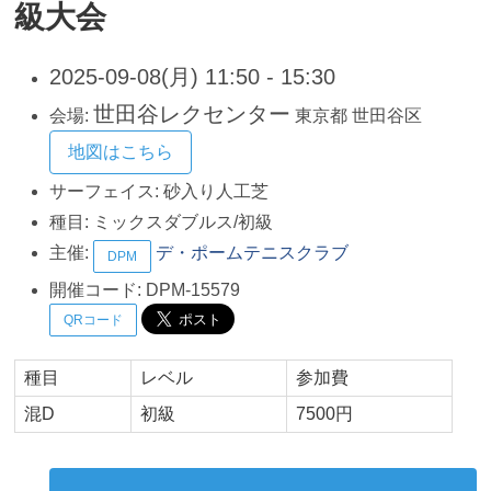
級大会
2025-09-08(月) 11:50 - 15:30
世田谷レクセンター
会場:
東京都
世田谷区
地図はこちら
サーフェイス:
砂入り人工芝
種目:
ミックスダブルス/初級
主催:
デ・ポームテニスクラブ
DPM
開催コード:
DPM-15579
QRコード
種目
レベル
参加費
混D
初級
7500円