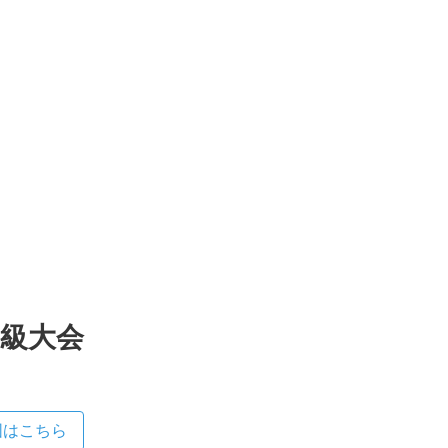
中級大会
図はこちら