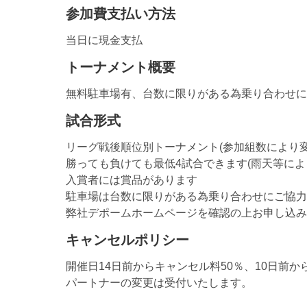
参加費支払い方法
当日に現金支払
トーナメント概要
無料駐車場有、台数に限りがある為乗り合わせに
試合形式
リーグ戦後順位別トーナメント(参加組数により変
勝っても負けても最低4試合できます(雨天等によ
入賞者には賞品があります
駐車場は台数に限りがある為乗り合わせにご協力
弊社デポームホームページを確認の上お申し込み
キャンセルポリシー
開催日14日前からキャンセル料50％、10日前か
パートナーの変更は受付いたします。