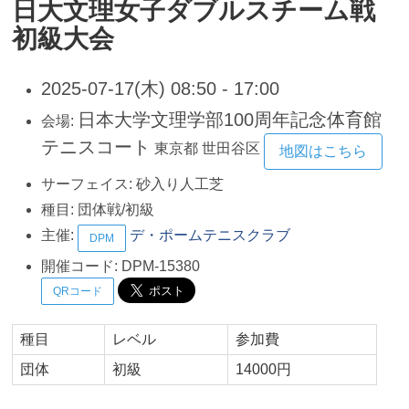
日大文理女子ダブルスチーム戦
初級大会
2025-07-17(木) 08:50 - 17:00
日本大学文理学部100周年記念体育館
会場:
テニスコート
東京都
世田谷区
地図はこちら
サーフェイス:
砂入り人工芝
種目:
団体戦/初級
主催:
デ・ポームテニスクラブ
DPM
開催コード:
DPM-15380
QRコード
種目
レベル
参加費
団体
初級
14000円