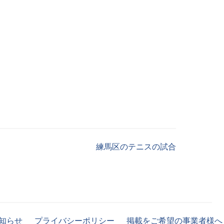
練馬区のテニスの試合
知らせ
プライバシーポリシー
掲載をご希望の事業者様へ