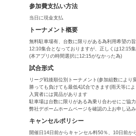
参加費支払い方法
当日に現金支払
トーナメント概要
無料駐車場有、台数に限りがある為利用希望の旨
12:10集合となっておりますが、正しくは12:15
(本アプリの時間選択に12:15がなかった為)
試合形式
リーグ戦後順位別トーナメント(参加組数により変
勝っても負けても最低4試合できます(雨天等によ
入賞者には賞品があります
駐車場は台数に限りがある為乗り合わせにご協力
弊社デポームホームページを確認の上お申し込み
キャンセルポリシー
開催日14日前からキャンセル料50％、10日前か