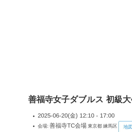
善福寺女子ダブルス 初級大
2025-06-20(金) 12:10 - 17:00
善福寺TC会場
会場:
東京都
練馬区
地