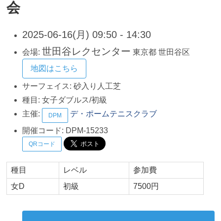
会
2025-06-16(月) 09:50 - 14:30
世田谷レクセンター
会場:
東京都
世田谷区
地図はこちら
サーフェイス:
砂入り人工芝
種目:
女子ダブルス/初級
主催:
デ・ポームテニスクラブ
DPM
開催コード:
DPM-15233
QRコード
種目
レベル
参加費
女D
初級
7500円