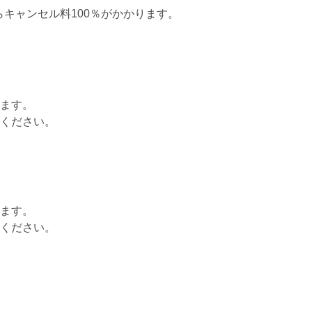
らキャンセル料100％がかかります。
ます。
ください。
ます。
ください。