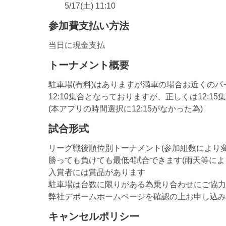
5/17(土) 11:10
参加費支払い方法
当日に現金支払
トーナメント概要
駐車場(有料)はありますが満車の場合お近くの
12:10集合となっておりますが、正しくは12:15
(本アプリの時間選択に12:15がなかった為)
試合形式
リーグ戦後順位別トーナメント(参加組数により変
勝っても負けても最低4試合できます(雨天等によ
入賞者には賞品があります
駐車場は台数に限りがある為乗り合わせにご協力
弊社デポームホームページを確認の上お申し込み
キャンセルポリシー