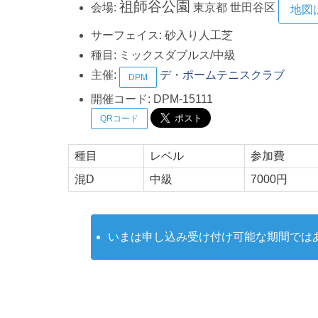
祖師谷公園
会場:
東京都
世田谷区
地図
サーフェイス:
砂入り人工芝
種目:
ミックスダブルス/中級
主催:
デ・ポームテニスクラブ
DPM
開催コード:
DPM-15111
QRコード
種目
レベル
参加費
混D
中級
7000円
いまは申し込み受け付け可能な期間では