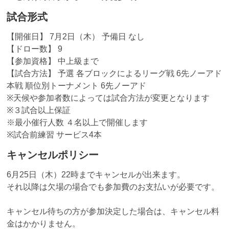
試合形式
【開催日】 7月2日（木） 予備日 なし
【ドロー数】 9
【参加資格】 中上級まで
【試合方法】 予選 各ブロックによるリーグ戦 6先ノーアド
本戦 順位別トーナメント 6先ノーアド
※天候や参加者数によっては試合方法が変更となります
※３試合以上保証
※最小催行人数 ４名以上で開催します
※試合前練習 サービス4本
キャンセルポリシー
6月25日（木）22時までキャンセルが出来ます。
それ以降は欠場の場合でも参加費のお支払いが必要です。
キャンセル待ちの方が参加決定した場合は、キャンセル料
金はかかりません。