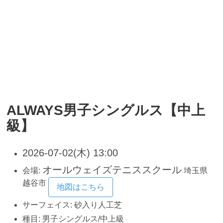
ALWAYS男子シングルス【中上
級】
2026-07-02(木) 13:00
オールウェイズテニススクール
会場:
埼玉県
越谷市
地図はこちら
サーフェイス:
砂入り人工芝
種目:
男子シングルス/中上級