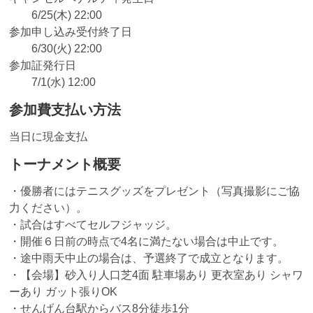
6/25(木) 22:00
参加申し込み受付終了日
6/30(火) 22:00
参加証発行日
7/1(水) 12:00
参加費支払い方法
当日に現金支払
トーナメント概要
・優勝者にはテニスグッズをプレゼント（写真撮影にご協
力ください）。
・試合はすべてセルフジャッジ。
・開催６日前の時点で4名に満たない場合は中止です。
・途中雨天中止の場合は、予選終了で成立となります。
・【会場】砂入り人口芝4面 駐車場あり 更衣室あり シャワ
ーあり ガット張りOK
・せんげん台駅からバス8分徒歩1分